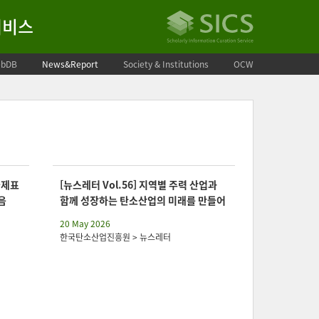
서비스
bDB
News&Report
Society & Institutions
OCW
국제표
[뉴스레터 Vol.56] 지역별 주력 산업과
음
함께 성장하는 탄소산업의 미래를 만들어
가겠습…
20 May 2026
한국탄소산업진흥원 > 뉴스레터