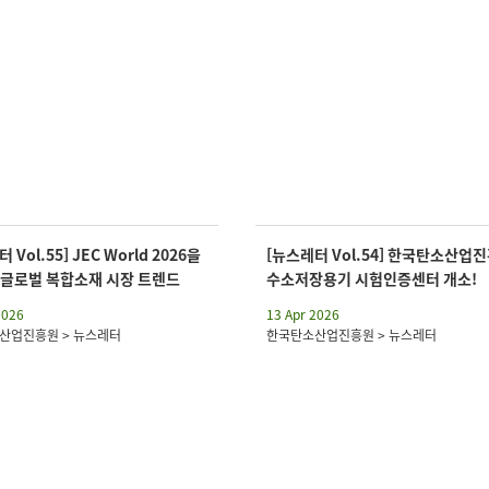
 Vol.55] JEC World 2026을
[뉴스레터 Vol.54] 한국탄소산업
 글로벌 복합소재 시장 트렌드
수소저장용기 시험인증센터 개소!
2026
13 Apr 2026
산업진흥원 > 뉴스레터
한국탄소산업진흥원 > 뉴스레터