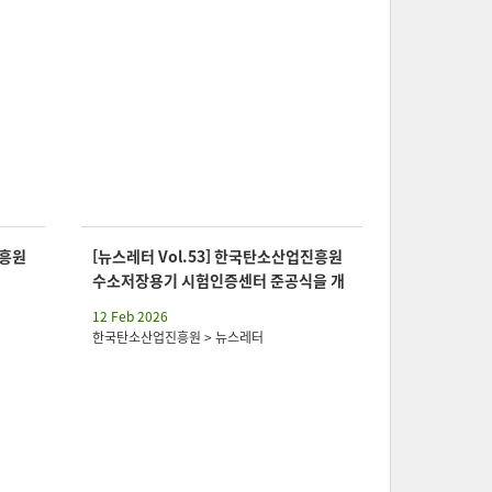
진흥원
[뉴스레터 Vol.53] 한국탄소산업진흥원
수소저장용기 시험인증센터 준공식을 개
최합니…
12 Feb 2026
한국탄소산업진흥원 > 뉴스레터