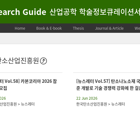
search Guide
산업공학 학술정보큐레이션
Home
Book & E-book
Thesis
Journal & Article
We
탄소산업진흥원
 Vol.58] 카본코리아 2026 참
[뉴스레터 Vol.57] 탄소나노소재 
 모집
준 개발로 기술 경쟁력 강화에 한 걸
2026
22 Jun 2026
산업진흥원 > 뉴스레터
한국탄소산업진흥원 > 뉴스레터