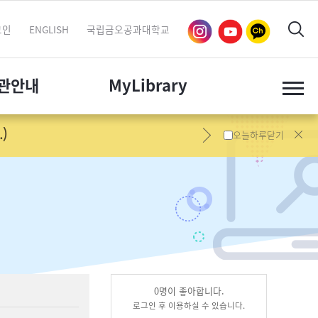
그인
ENGLISH
국립금오공과대학교
관
안내
My
Library
오늘하루닫기
0
명이 좋아합니다.
로그인 후 이용하실 수 있습니다.