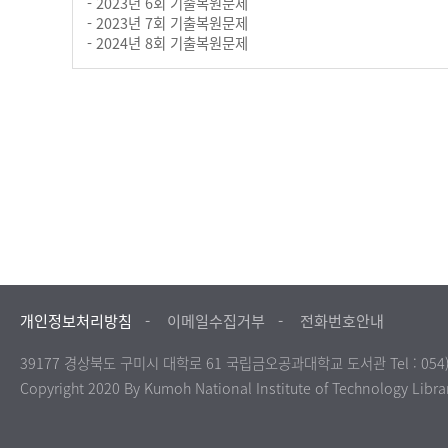
- 2023년 6회 기출복원문제
- 2023년 7회 기출복원문제
- 2024년 8회 기출복원문제
개인정보처리방침
이메일수집거부
전화번호안내
39177 경상북도 구미시 대학로 61 국립금오공과대학교 도서관 Tel : 054)
Copyright 2020 By Kumoh National Institute of Technology Librar