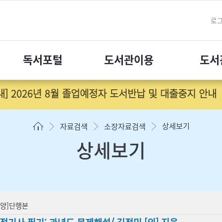
로
독서포털
도서관이용
도서
내] 2026년 8월 졸업예정자 도서반납 및 대출중지 안내
상세보기
자료검색
소장자료검색
상세보기
동양]단행본