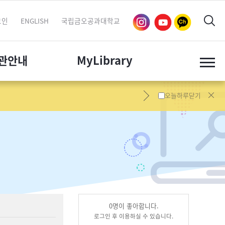
그인
ENGLISH
국립금오공과대학교
관
안내
My
Library
오늘하루닫기
0
명이 좋아합니다.
로그인 후 이용하실 수 있습니다.