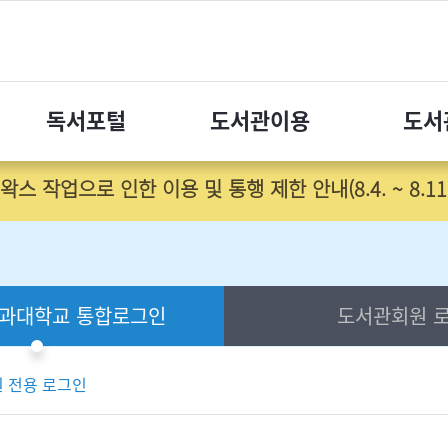
독서포털
도서관이용
도서
왁스 작업으로 인한 이용 및 통행 제한 안내(8.4. ~ 8.11.
과대학교
통합로그인
도서관회원
로
 전용 로그인