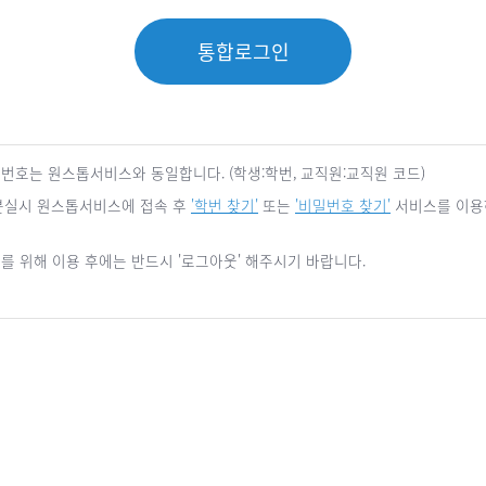
통합로그인
번호는 원스톱서비스와 동일합니다. (학생:학번, 교직원:교직원 코드)
W 분실시 원스톱서비스에 접속 후
'학번 찾기'
또는
'비밀번호 찾기'
서비스를 이용
를 위해 이용 후에는 반드시 '로그아웃' 해주시기 바랍니다.