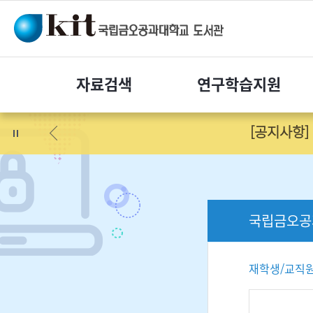
자료
검색
연구
학습지원
[공지사항] 
국립금오공
재학생/교직원