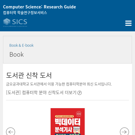
Skip
Computer Science: Research Guide
to
컴퓨터학 학술연구정보서비스
content
Book & E-book
Book
도서관 신착 도서
금오공과대학교 도서관에서 이용 가능한 컴퓨터학분야 최신 도서입니다.
[도서관] 컴퓨터학 분야 신착도서 더보기