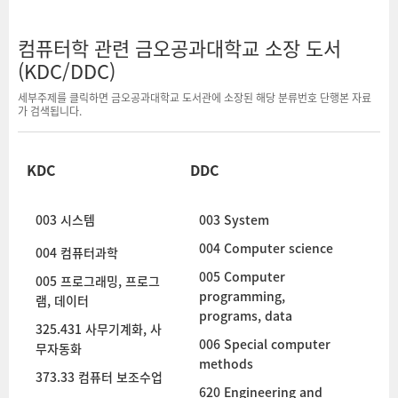
컴퓨터학 관련 금오공과대학교 소장 도서
(KDC/DDC)
세부주제를 클릭하면 금오공과대학교 도서관에 소장된 해당 분류번호 단행본 자료
가 검색됩니다.
KDC
DDC
003
시스템
003
System
004
Computer science
004
컴퓨터과학
005
Computer
005
프로그래밍, 프로그
programming,
램, 데이터
programs, data
325.431
사무기계화, 사
006
Special computer
무자동화
methods
373.33
컴퓨터 보조수업
620
Engineering and