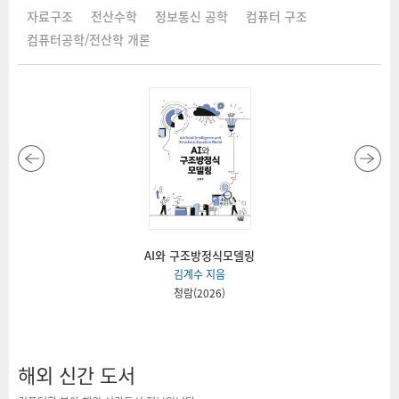
자료구조
전산수학
정보통신 공학
컴퓨터 구조
컴퓨터공학/전산학 개론
AI와 구조방정식모델링
김계수 지음
청람(2026)
해외 신간 도서